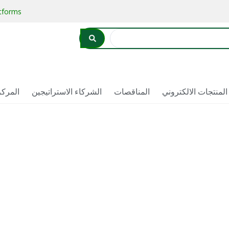
atforms
لمنتجات الالكتروني
المناقصات
الشركاء الاستراتيجين
المركز