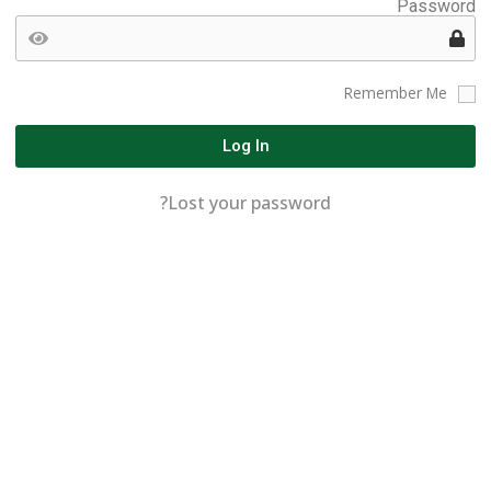
Password
Remember Me
Log In
Lost your password?